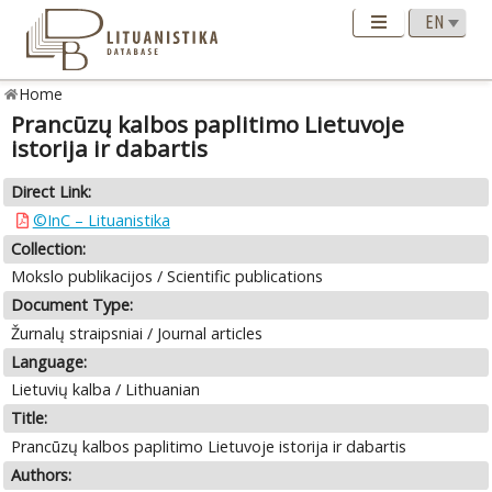
Home
Prancūzų kalbos paplitimo Lietuvoje
istorija ir dabartis
Direct Link:
©InC – Lituanistika
Collection:
Mokslo publikacijos / Scientific publications
Document Type:
Žurnalų straipsniai / Journal articles
Language:
Lietuvių kalba / Lithuanian
Title:
Prancūzų kalbos paplitimo Lietuvoje istorija ir dabartis
Authors: