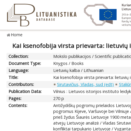
Home
Kai ksenofobija virsta prievarta: lietuvių 
Collection:
Mokslo publikacijos / Scientific publicati
Document Type:
Knygos / Books
Language:
Lietuvių kalba / Lithuanian
Title:
Kai ksenofobija virsta prievarta: lietuvių
Contributors:
Sirutavičius, Vladas, sud (edt)
Staliū
Publication Data:
Vilnius : Lietuvos istorijos instituto leidy
Pages:
270 p
Contents:
Antižydiškų pogromų prielaidos Lietuvoje
pogromus Kijeve, Varšuvoje bei Vilniuje
prieš žydus Šiaurės Lietuvoje 1900 metais
atvejų Lietuvoje analizė / Vladas Sirutavi
konfliktai tarpukario Lietuvoje / Vygant