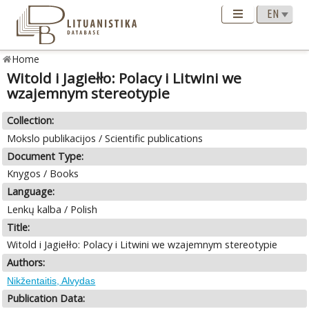
Home
Witold i Jagiełło: Polacy i Litwini we
wzajemnym stereotypie
Collection:
Mokslo publikacijos / Scientific publications
Document Type:
Knygos / Books
Language:
Lenkų kalba / Polish
Title:
Witold i Jagiełło: Polacy i Litwini we wzajemnym stereotypie
Authors:
Nikžentaitis, Alvydas
Publication Data: