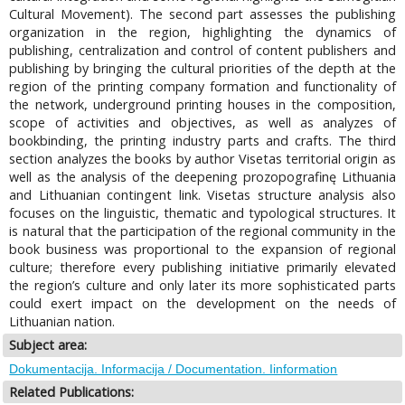
Cultural Movement). The second part assesses the publishing
organization in the region, highlighting the dynamics of
publishing, centralization and control of content publishers and
publishing by bringing the cultural priorities of the depth at the
region of the printing company formation and functionality of
the network, underground printing houses in the composition,
scope of activities and objectives, as well as analyzes of
bookbinding, the printing industry parts and crafts. The third
section analyzes the books by author Visetas territorial origin as
well as the analysis of the deepening prozopografinę Lithuania
and Lithuanian contingent link. Visetas structure analysis also
focuses on the linguistic, thematic and typological structures. It
is natural that the participation of the regional community in the
book business was proportional to the expansion of regional
culture; therefore every publishing initiative primarily elevated
the region’s culture and only later its more sophisticated parts
could exert impact on the development on the needs of
Lithuanian nation.
Subject area:
Dokumentacija. Informacija / Documentation. Iinformation
Related Publications: