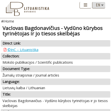
Home
Vaclovas Bagdonavičius - Vydūno kūrybos
tyrinėtojas ir jo tiesos skelbėjas
Direct Link:
©InC – Lituanistika
Collection:
Mokslo publikacijos / Scientific publications
Document Type:
Žurnalų straipsniai / Journal articles
Language:
Lietuvių kalba / Lithuanian
Title:
Vaclovas Bagdonavičius - Vydūno kūrybos tyrinėtojas ir jo tiesos
skelbėjas