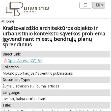
Home
Kraštovaizdžio architektūros objekto ir
urbanistinio konteksto sąveikos problema
įgyvendinant miestų bendrųjų planų
sprendinius
Direct Link:
Open Access (CC) BY
Collection:
Mokslo publikacijos / Scientific publications
Document Type:
Žurnalų straipsniai / Journal articles
Language:
Lietuvių kalba / Lithuanian
Title: