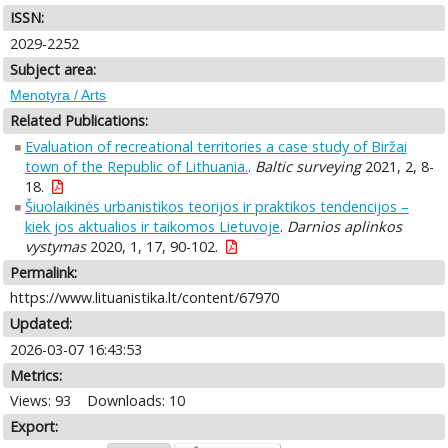
ISSN:
2029-2252
Subject area:
Menotyra / Arts
Related Publications:
Evaluation of recreational territories a case study of Biržai
town of the Republic of Lithuania.
.
Baltic surveying
2021, 2, 8-
18.
Šiuolaikinės urbanistikos teorijos ir praktikos tendencijos –
kiek jos aktualios ir taikomos Lietuvoje
.
Darnios aplinkos
vystymas
2020, 1, 17, 90-102.
Permalink:
https://www.lituanistika.lt/content/67970
Updated:
2026-03-07 16:43:53
Metrics:
Views: 93
Downloads: 10
Export: