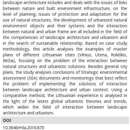
landscape architecture includes and deals with the issues of links
between nature and built environment infrastructure, on the
level of planning, issues of protection and adaptation for the
use of natural structures, the development of urbanized natural
environment objects and their systems and the interaction
between natural and urban frame are all included in the field of
the competencies of landscape architecture and urbanism and
in the search of sustainable relationship. Based on case study
methodology, this article analyses the examples of master
plans of different Lithuanian cities (Vilnius, Utena, Rokiškis,
Biržai), focusing on the problem of the interaction between
natural structures and urbanistic solutions. Besides general city
plans, the study analyses conclusions of Strategic environmental
assessment (SEA) documents and monitorings that best reflect
the problem of implementing the solutions of interaction
between landscape architecture and urban context. Using a
comparative method, the Lithuanian experience is analysed in
the light of the latest global urbanistic theories and trends,
which widen the field of interaction between landscape
architecture and urbanism.
DOI:
10.3846/mla.2016.870