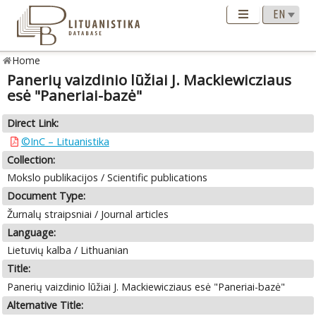
Home
Panerių vaizdinio lūžiai J. Mackiewicziaus
esė "Paneriai-bazė"
Direct Link:
©InC – Lituanistika
Collection:
Mokslo publikacijos / Scientific publications
Document Type:
Žurnalų straipsniai / Journal articles
Language:
Lietuvių kalba / Lithuanian
Title:
Panerių vaizdinio lūžiai J. Mackiewicziaus esė "Paneriai-bazė"
Alternative Title: