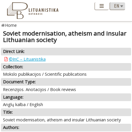
Home
Soviet modernisation, atheism and insular
Lithuanian society
Direct Link:
©InC – Lituanistika
Collection:
Mokslo publikacijos / Scientific publications
Document Type:
Recenzijos. Anotacijos / Book reviews
Language:
Anglų kalba / English
Title:
Soviet modernisation, atheism and insular Lithuanian society
Authors: