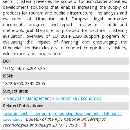
sector clustering reveales the scope of tourism cluster activities,
development solutions that enables increasing the supply of
products for tourism and public infrastructure. The analysis and
evaluation of Lithuanian and European legal normative
documents, programs and reports, review of scientific and
methodological literature is provided for sectoral clustering
evaluation, overview of EU 2014–2020 support program for
evaluating the impact of financing and encouraging the
Lithuanian tourism clusters to conduct competitive activities,
value export and cooperation.
DOI:
10.15544/mts.2017.26.
ISSN:
1822-6760; 2345-0355
Subject area:
Vadyba / Management
Ekonomika / Economics
Related Publications:
Towards best cluster entrepreneurship development in Lithuania:
.
Bulletin of the Kyiv national university of
case study.
technologies and design
2019, 1, 75-81.