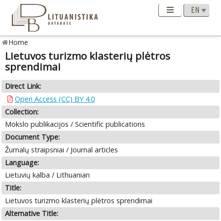
Home
Lietuvos turizmo klasterių plėtros
sprendimai
Direct Link:
Open Access (CC) BY 4.0
Collection:
Mokslo publikacijos / Scientific publications
Document Type:
Žurnalų straipsniai / Journal articles
Language:
Lietuvių kalba / Lithuanian
Title:
Lietuvos turizmo klasterių plėtros sprendimai
Alternative Title: