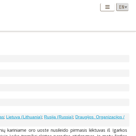
;
;
;
tas
Lietuva (Lithuania)
Rusija (Russia)
Draugijos. Organizacijos /
ių kariniame oro uoste nusileido pirmasis lėktuvas iš Igarkos