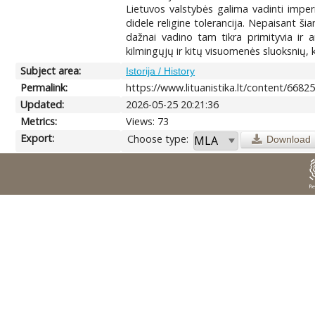
Lietuvos valstybės galima vadinti imper
didele religine tolerancija. Nepaisant š
dažnai vadino tam tikra primityvia ir a
kilmingųjų ir kitų visuomenės sluoksnių, 
Subject area:
Istorija / History
Permalink:
https://www.lituanistika.lt/content/6682
Updated:
2026-05-25 20:21:36
Metrics:
Views: 73
Export:
Choose type:
Download