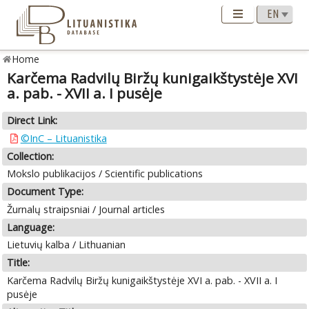
Home
Karčema Radvilų Biržų kunigaikštystėje XVI
a. pab. - XVII a. I pusėje
Direct Link:
©InC – Lituanistika
Collection:
Mokslo publikacijos / Scientific publications
Document Type:
Žurnalų straipsniai / Journal articles
Language:
Lietuvių kalba / Lithuanian
Title:
Karčema Radvilų Biržų kunigaikštystėje XVI a. pab. - XVII a. I
pusėje