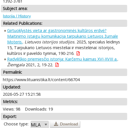
1392-3781
Subject area:
Istorija / History
Related Publications:
Girtuoklystės vieta ar gastronominės kultūros erdvė?
Maitinimo įstaigų komunikacija tarpukario Lietuvos žurnale
Moteris.
.
Lietuvos istorijos studijos.
2025, specialus leidinys
15, Tarpukario Lietuvos miesteliai ir miestelėnai: istorijos,
kultūros ir paveldo tyrimai, 190-216.
Radviliškio priemiesčio istorija: Karčemų kaimas XVI-XVIII a.
.
Žiemgala
2021, 2, 19-22.
Permalink:
https://www.lituanistika.lt/content/66704
Updated:
2026-05-27 15:21:58
Metrics:
Views: 98
Downloads: 19
Export:
Choose type:
Download