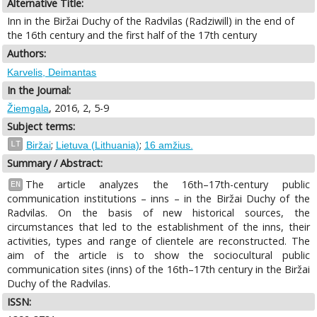
Alternative Title:
Inn in the Biržai Duchy of the Radvilas (Radziwill) in the end of
the 16th century and the first half of the 17th century
Authors:
Karvelis, Deimantas
In the Journal:
, 2016, 2, 5-9
Žiemgala
Subject terms:
;
;
LT
Biržai
Lietuva (Lithuania)
16 amžius.
Summary / Abstract:
The article analyzes the 16th–17th-century public
EN
communication institutions – inns – in the Biržai Duchy of the
Radvilas. On the basis of new historical sources, the
circumstances that led to the establishment of the inns, their
activities, types and range of clientele are reconstructed. The
aim of the article is to show the sociocultural public
communication sites (inns) of the 16th–17th century in the Biržai
Duchy of the Radvilas.
ISSN: