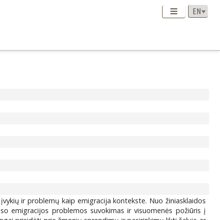
ų įvykių ir problemų kaip emigracija kontekste. Nuo žiniasklaidos
auso emigracijos problemos suvokimas ir visuomenės požiūris į