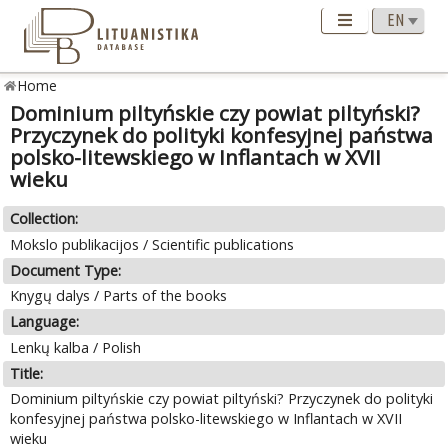
Home
Dominium piltyńskie czy powiat piltyński?
Przyczynek do polityki konfesyjnej państwa
polsko-litewskiego w Inflantach w XVII
wieku
Collection:
Mokslo publikacijos / Scientific publications
Document Type:
Knygų dalys / Parts of the books
Language:
Lenkų kalba / Polish
Title:
Dominium piltyńskie czy powiat piltyński? Przyczynek do polityki
konfesyjnej państwa polsko-litewskiego w Inflantach w XVII
wieku