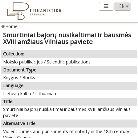
Home
Smurtiniai bajorų nusikaltimai ir bausmės
XVIII amžiaus Vilniaus paviete
Collection:
Mokslo publikacijos / Scientific publications
Document Type:
Knygos / Books
Language:
Lietuvių kalba / Lithuanian
Title:
Smurtiniai bajorų nusikaltimai ir bausmės XVIII amžiaus Vilniaus
paviete
Alternative Title:
Violent crimes and punishments of nobility in the 18th century
Vilnius County