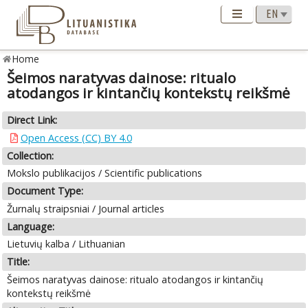
Home
Šeimos naratyvas dainose: ritualo
atodangos ir kintančių kontekstų reikšmė
Direct Link:
Open Access (CC) BY 4.0
Collection:
Mokslo publikacijos / Scientific publications
Document Type:
Žurnalų straipsniai / Journal articles
Language:
Lietuvių kalba / Lithuanian
Title:
Šeimos naratyvas dainose: ritualo atodangos ir kintančių
kontekstų reikšmė