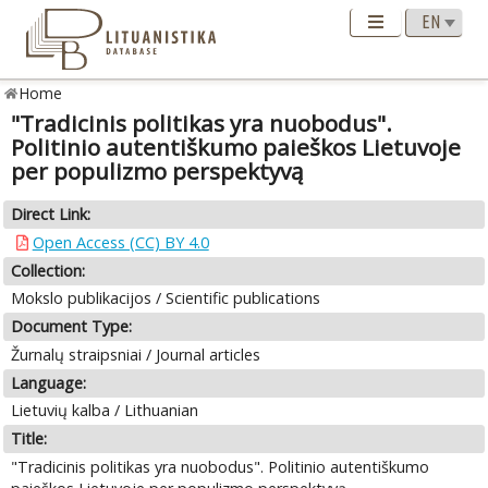
Home
"Tradicinis politikas yra nuobodus".
Politinio autentiškumo paieškos Lietuvoje
per populizmo perspektyvą
Direct Link:
Open Access (CC) BY 4.0
Collection:
Mokslo publikacijos / Scientific publications
Document Type:
Žurnalų straipsniai / Journal articles
Language:
Lietuvių kalba / Lithuanian
Title:
"Tradicinis politikas yra nuobodus". Politinio autentiškumo