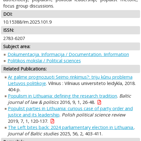
focus group discussions.
DOI:
10.15388/Im.2025.101.9
ISSN:
2783-6207
Subject area:
Dokumentacija. Informacija / Documentation. Iinformation
Politikos mokslai / Political sciences
Related Publications:
Ar galime prognozuoti Seimo rinkimus?: trijų kūnų problema
Lietuvos politikoje
. Vilnius : Vilniaus universiteto leidykla, 2018.
404 p.
Populism in Lithuania: defining the research tradition
.
Baltic
journal of law & politics
2016, 9, 1, 26-48.
Populist parties in Lithuania: curious case of party order and
justice and its leadership
.
Polish political science review
2019, 7, 1, 120-137.
The Left bites back: 2024 parliamentary election in Lithuania.
.
Journal of Baltic studies
2025, 56, 2, 403-411.