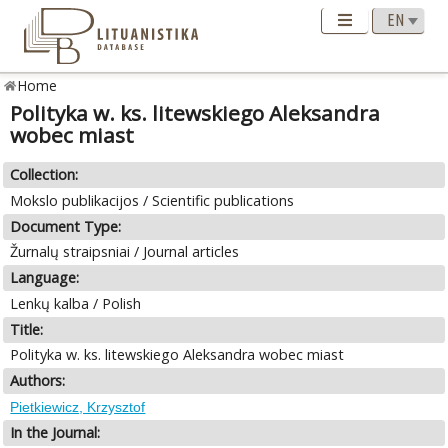
Home
Polityka w. ks. litewskiego Aleksandra
wobec miast
Collection:
Mokslo publikacijos / Scientific publications
Document Type:
Žurnalų straipsniai / Journal articles
Language:
Lenkų kalba / Polish
Title:
Polityka w. ks. litewskiego Aleksandra wobec miast
Authors:
Pietkiewicz, Krzysztof
In the Journal: