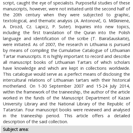
script, caught the eye of specialists. Purposeful studies of these
manuscripts, however, were not initiated until the second half of
the 20th century when they were subjected to graphic,
textological, and thematic analysis (A. Antonovič, G. Miškinienė,
A. Drozd, Cz. Lapicz, P. Suter). Inquiries into new topics,
including the first translation of the Quran into the Polish
language and identification of the scribe (T. Bairašauskaitė),
were initiated. As of 2007, the research in Lithuania is pursued
by means of compiling the Cumulative Catalogue of Lithuanian
Tartar manuscripts. It is highly important to record and describe
all manuscript books of Lithuanian Tartars of which scholars
have knowledge and which are kept in collections worldwide.
This catalogue would serve as a perfect means of disclosing the
intercultural relations of Lithuanian tartars with their historical
motherland. On 1-30 September 2007 and 15-24 July 2014,
within the framework of the traineeship, the author of the article
worked in the funds of the Manuscript Department of Kazan
University Library and the National Library of the Republic of
Tatarstan. Four manuscript books were reviewed and analysed
in the traineeship period. This article offers a detailed
description of the said collection.
Subject area: