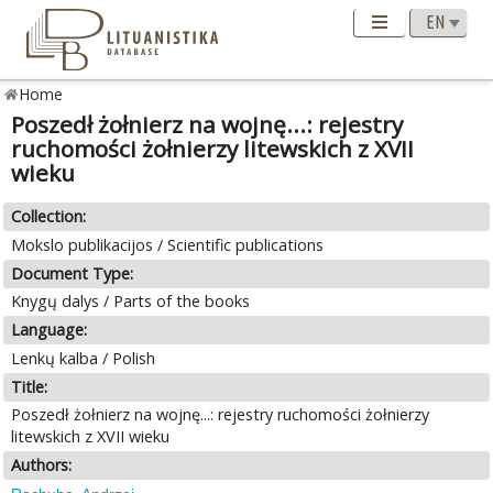
Home
Poszedł żołnierz na wojnę...: rejestry
ruchomości żołnierzy litewskich z XVII
wieku
Collection:
Mokslo publikacijos / Scientific publications
Document Type:
Knygų dalys / Parts of the books
Language:
Lenkų kalba / Polish
Title:
Poszedł żołnierz na wojnę...: rejestry ruchomości żołnierzy
litewskich z XVII wieku
Authors: