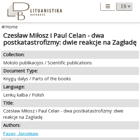
Home
Czesław Miłosz i Paul Celan - dwa
postkatastrofizmy: dwie reakcje na Zagładę
Collection:
Mokslo publikacijos / Scientific publications
Document Type:
Knygų dalys / Parts of the books
Language:
Lenkų kalba / Polish
Title:
Czesław Miłosz i Paul Celan - dwa postkatastrofizmy: dwie
reakcje na Zagładę
Authors:
Fazan, Jarosłaaw