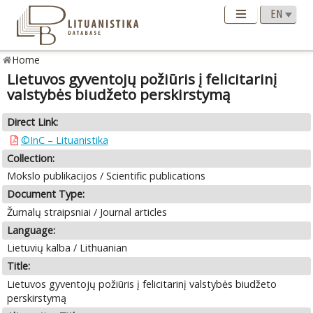
Home
Lietuvos gyventojų požiūris į felicitarinį
valstybės biudžeto perskirstymą
Direct Link:
©InC – Lituanistika
Collection:
Mokslo publikacijos / Scientific publications
Document Type:
Žurnalų straipsniai / Journal articles
Language:
Lietuvių kalba / Lithuanian
Title:
Lietuvos gyventojų požiūris į felicitarinį valstybės biudžeto
perskirstymą