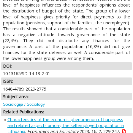
level of happiness influences the respondents’ opinions about
the distribution of budget of the state. The group of a lower
level of happiness gives priority for direct payments to the
population (pensions, support of the families, the unemployed).
The results showed that a considerable part of the population
has a negative attitude towards governance of the state
(22,4%). They did not distribute any finances for the
governance. A part of the population (16,8%) did not give
finances for the state defense, as well. A considerable part of
the lower happiness group were among them.
DOI:
10.13165/SD-14-13-2-01
ISSN:
1648-4789; 2029-2775
Subject area:
Sociologija / Sociology
Related Publications:
Characteristics of the economic phenomenon of happiness
and related aspects among the selfemployed population in
Lithuania
.
Economics and Sociology
2023, 16, 2, 229-247.