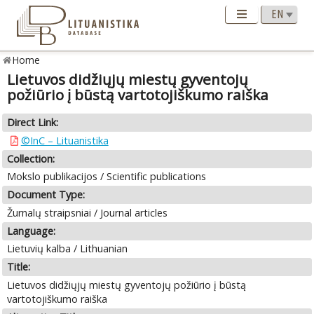
Home
Lietuvos didžiųjų miestų gyventojų
požiūrio į būstą vartotojiškumo raiška
Direct Link:
©InC – Lituanistika
Collection:
Mokslo publikacijos / Scientific publications
Document Type:
Žurnalų straipsniai / Journal articles
Language:
Lietuvių kalba / Lithuanian
Title:
Lietuvos didžiųjų miestų gyventojų požiūrio į būstą
vartotojiškumo raiška