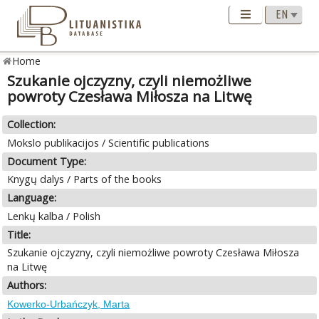
Home
Szukanie ojczyzny, czyli niemożliwe
powroty Czesława Miłosza na Litwę
Collection:
Mokslo publikacijos / Scientific publications
Document Type:
Knygų dalys / Parts of the books
Language:
Lenkų kalba / Polish
Title:
Szukanie ojczyzny, czyli niemożliwe powroty Czesława Miłosza
na Litwę
Authors:
Kowerko-Urbańczyk, Marta