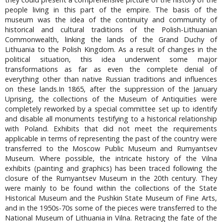
people living in this part of the empire. The basis of the
museum was the idea of the continuity and community of
historical and cultural traditions of the Polish-Lithuanian
Commonwealth, linking the lands of the Grand Duchy of
Lithuania to the Polish Kingdom. As a result of changes in the
political situation, this idea underwent some major
transformations as far as even the complete denial of
everything other than native Russian traditions and influences
on these lands.In 1865, after the suppression of the January
Uprising, the collections of the Museum of Antiquities were
completely reworked by a special committee set up to identify
and disable all monuments testifying to a historical relationship
with Poland. Exhibits that did not meet the requirements
applicable in terms of representing the past of the country were
transferred to the Moscow Public Museum and Rumyantsev
Museum. Where possible, the intricate history of the Vilna
exhibits (painting and graphics) has been traced following the
closure of the Rumyantsev Museum in the 20th century. They
were mainly to be found within the collections of the State
Historical Museum and the Pushkin State Museum of Fine Arts,
and in the 1950s-70s some of the pieces were transferred to the
National Museum of Lithuania in Vilna. Retracing the fate of the