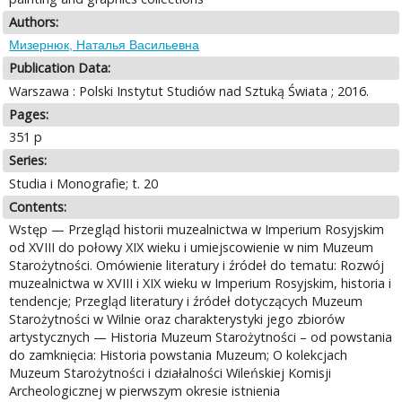
Authors:
Мизернюк, Наталья Васильевна
Publication Data:
Warszawa : Polski Instytut Studiów nad Sztuką Świata ; 2016.
Pages:
351 p
Series:
Studia i Monografie; t. 20
Contents:
Wstęp — Przegląd historii muzealnictwa w Imperium Rosyjskim
od XVIII do połowy XIX wieku i umiejscowienie w nim Muzeum
Starożytności. Omówienie literatury i źródeł do tematu: Rozwój
muzealnictwa w XVIII i XIX wieku w Imperium Rosyjskim, historia i
tendencje; Przegląd literatury i źródeł dotyczących Muzeum
Starożytności w Wilnie oraz charakterystyki jego zbiorów
artystycznych — Historia Muzeum Starożytności – od powstania
do zamknięcia: Historia powstania Muzeum; O kolekcjach
Muzeum Starożytności i działalności Wileńskiej Komisji
Archeologicznej w pierwszym okresie istnienia