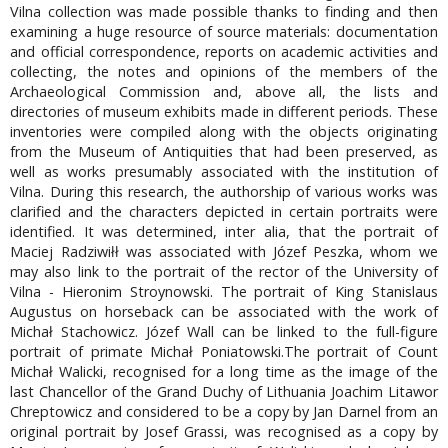
Vilna collection was made possible thanks to finding and then
examining a huge resource of source materials: documentation
and official correspondence, reports on academic activities and
collecting, the notes and opinions of the members of the
Archaeological Commission and, above all, the lists and
directories of museum exhibits made in different periods. These
inventories were compiled along with the objects originating
from the Museum of Antiquities that had been preserved, as
well as works presumably associated with the institution of
Vilna. During this research, the authorship of various works was
clarified and the characters depicted in certain portraits were
identified. It was determined, inter alia, that the portrait of
Maciej Radziwiłł was associated with Józef Peszka, whom we
may also link to the portrait of the rector of the University of
Vilna - Hieronim Stroynowski. The portrait of King Stanislaus
Augustus on horseback can be associated with the work of
Michał Stachowicz. Józef Wall can be linked to the full-figure
portrait of primate Michał Poniatowski.The portrait of Count
Michał Walicki, recognised for a long time as the image of the
last Chancellor of the Grand Duchy of Lithuania Joachim Litawor
Chreptowicz and considered to be a copy by Jan Darnel from an
original portrait by Josef Grassi, was recognised as a copy by