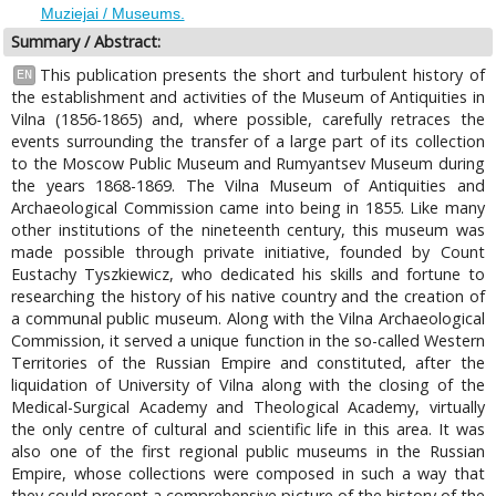
Muziejai / Museums.
Summary / Abstract:
This publication presents the short and turbulent history of
EN
the establishment and activities of the Museum of Antiquities in
Vilna (1856-1865) and, where possible, carefully retraces the
events surrounding the transfer of a large part of its collection
to the Moscow Public Museum and Rumyantsev Museum during
the years 1868-1869. The Vilna Museum of Antiquities and
Archaeological Commission came into being in 1855. Like many
other institutions of the nineteenth century, this museum was
made possible through private initiative, founded by Count
Eustachy Tyszkiewicz, who dedicated his skills and fortune to
researching the history of his native country and the creation of
a communal public museum. Along with the Vilna Archaeological
Commission, it served a unique function in the so-called Western
Territories of the Russian Empire and constituted, after the
liquidation of University of Vilna along with the closing of the
Medical-Surgical Academy and Theological Academy, virtually
the only centre of cultural and scientific life in this area. It was
also one of the first regional public museums in the Russian
Empire, whose collections were composed in such a way that
they could present a comprehensive picture of the history of the