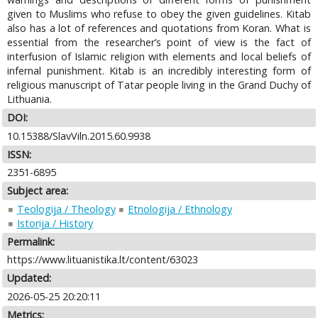
given to Muslims who refuse to obey the given guidelines. Kitab
also has a lot of references and quotations from Koran. What is
essential from the researcher’s point of view is the fact of
interfusion of Islamic religion with elements and local beliefs of
infernal punishment. Kitab is an incredibly interesting form of
religious manuscript of Tatar people living in the Grand Duchy of
Lithuania.
DOI:
10.15388/SlavViln.2015.60.9938
ISSN:
2351-6895
Subject area:
Teologija / Theology
Etnologija / Ethnology
Istorija / History
Permalink:
https://www.lituanistika.lt/content/63023
Updated:
2026-05-25 20:20:11
Metrics: