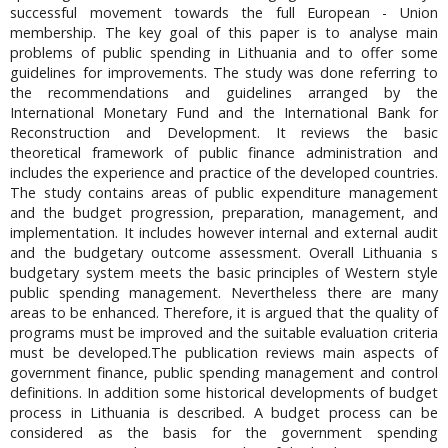
successful movement towards the full European - Union
membership. The key goal of this paper is to analyse main
problems of public spending in Lithuania and to offer some
guidelines for improvements. The study was done referring to
the recommendations and guidelines arranged by the
International Monetary Fund and the International Bank for
Reconstruction and Development. It reviews the basic
theoretical framework of public finance administration and
includes the experience and practice of the developed countries.
The study contains areas of public expenditure management
and the budget progression, preparation, management, and
implementation. It includes however internal and external audit
and the budgetary outcome assessment. Overall Lithuania s
budgetary system meets the basic principles of Western style
public spending management. Nevertheless there are many
areas to be enhanced. Therefore, it is argued that the quality of
programs must be improved and the suitable evaluation criteria
must be developed.The publication reviews main aspects of
government finance, public spending management and control
definitions. In addition some historical developments of budget
process in Lithuania is described. A budget process can be
considered as the basis for the government spending