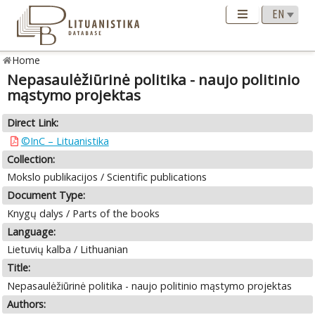
Home
Nepasaulėžiūrinė politika - naujo politinio
mąstymo projektas
Direct Link:
©InC – Lituanistika
Collection:
Mokslo publikacijos / Scientific publications
Document Type:
Knygų dalys / Parts of the books
Language:
Lietuvių kalba / Lithuanian
Title:
Nepasaulėžiūrinė politika - naujo politinio mąstymo projektas
Authors: