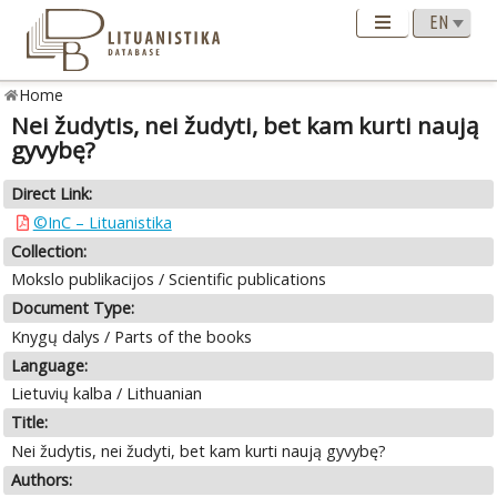
Home
Nei žudytis, nei žudyti, bet kam kurti naują
gyvybę?
Direct Link:
©InC – Lituanistika
Collection:
Mokslo publikacijos / Scientific publications
Document Type:
Knygų dalys / Parts of the books
Language:
Lietuvių kalba / Lithuanian
Title:
Nei žudytis, nei žudyti, bet kam kurti naują gyvybę?
Authors: