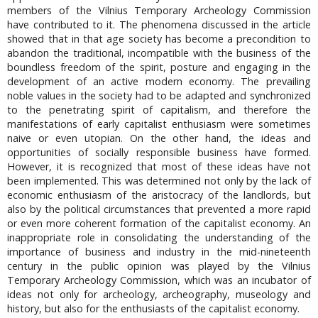
members of the Vilnius Temporary Archeology Commission
have contributed to it. The phenomena discussed in the article
showed that in that age society has become a precondition to
abandon the traditional, incompatible with the business of the
boundless freedom of the spirit, posture and engaging in the
development of an active modern economy. The prevailing
noble values in the society had to be adapted and synchronized
to the penetrating spirit of capitalism, and therefore the
manifestations of early capitalist enthusiasm were sometimes
naive or even utopian. On the other hand, the ideas and
opportunities of socially responsible business have formed.
However, it is recognized that most of these ideas have not
been implemented. This was determined not only by the lack of
economic enthusiasm of the aristocracy of the landlords, but
also by the political circumstances that prevented a more rapid
or even more coherent formation of the capitalist economy. An
inappropriate role in consolidating the understanding of the
importance of business and industry in the mid-nineteenth
century in the public opinion was played by the Vilnius
Temporary Archeology Commission, which was an incubator of
ideas not only for archeology, archeography, museology and
history, but also for the enthusiasts of the capitalist economy.