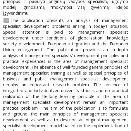
principus ir pasiūlyti originalų vadybos specialistų ugdymo
modelį, grindžiamą "mokymosi visą gyvenimą" idėjos
įgyvendinimu.
The publication presents an analysis of management
EN
specialist development problems arising in today’s situation.
Special attention is paid to management specialist
development under conditions of globalisation, knowledge
society development, European integration and the European
Union enlargement. The publication provides an in-depth
analysis of management specialists’ development principles and
practical experiences in the area of management specialist
development. The absence of well-founded general principles of
management specialist training as well as special principles of
business and public management specialist development
remains an important research problem. The absence of
integrated and individualized university studies and no practical
realization of the life-long learning principle in the area of
management specialist development remain an important
practical problem. The aim of the publication is to formulate
and ground the main principles of management specialist
development as well as to describe an original management
specialist development model based on the implementation of