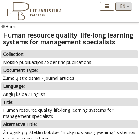
Home
Human resource quality: life-long learning
systems for management specialists
Collection:
Mokslo publikacijos / Scientific publications
Document Type:
Žurnalų straipsniai / Journal articles
Language:
Anglų kalba / English
Title:
Human resource quality: life-long learning systems for
management specialists
Alternative Title:
Žmogiškųjų išteklių kokybė: "mokymosi visą gyvenimą" sistemos
vadybos specialistams