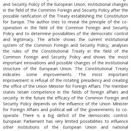
and Security Policy of the European Union, institutional changes
in the field of the Common Foreign and Security Policy after the
possible ratification of the Treaty establishing the Constitution
for Europe. The author tries to reveal the principle of the co-
operation in the field of the Common Foreign and Security
Policy and to determine possibilities of the democratic control
and legitimacy. The article shows the current institutional
system of the Common Foreign and Security Policy, analyses
the rules of the Constitutional Treaty in the field of the
Common Foreign and Security Policy and shows the most
important innovations and possible changes of the institutional
structure of the European Union. The Constitutional Treaty
indicates some improvements. The most important
improvement is refusal of the rotating presidency and creating
the office of the Union Minister for Foreign Affairs. The member
states retain competence in the fields of foreign affairs and
security. In the future the efficacy of the Common Foreign and
Security Policy depends on the influence of the Union Minister
for Foreign Affairs and political will of the governments to co-
operate. There is a big deficit of the democratic control.
European Parliament has very limited possibilities to influence
other institutions of the European Union and national