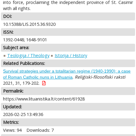
into force, proclaiming the independent province of St. Casimir
with all rights.
DOI:
10.15388/LIS.2015.36.9320
ISSN:
1392-0448; 1648-9101
Subject area:
Teologija / Theology
Istorija / History
Related Publications:
Survival strategies under a totalitarian regime (1940-1990): a case
.
Reliģiski-filosofiski raksti
of Roman Catholic nuns in Lithuania
2021, 31, 179-202.
Permalink:
https://www.lituanistika.lt/content/61928
Updated:
2026-02-25 13:49:36
Metrics:
Views: 94
Downloads: 7