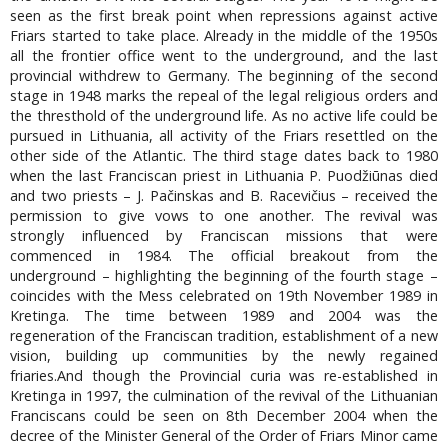
seen as the first break point when repressions against active
Friars started to take place. Already in the middle of the 1950s
all the frontier office went to the underground, and the last
provincial withdrew to Germany. The beginning of the second
stage in 1948 marks the repeal of the legal religious orders and
the thresthold of the underground life. As no active life could be
pursued in Lithuania, all activity of the Friars resettled on the
other side of the Atlantic. The third stage dates back to 1980
when the last Franciscan priest in Lithuania P. Puodžiūnas died
and two priests – J. Pačinskas and B. Racevičius – received the
permission to give vows to one another. The revival was
strongly influenced by Franciscan missions that were
commenced in 1984. The official breakout from the
underground – highlighting the beginning of the fourth stage –
coincides with the Mess celebrated on 19th November 1989 in
Kretinga. The time between 1989 and 2004 was the
regeneration of the Franciscan tradition, establishment of a new
vision, building up communities by the newly regained
friaries.And though the Provincial curia was re-established in
Kretinga in 1997, the culmination of the revival of the Lithuanian
Franciscans could be seen on 8th December 2004 when the
decree of the Minister General of the Order of Friars Minor came