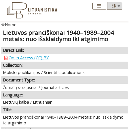
Home
Lietuvos pranciškonai 1940–1989–2004
metais: nuo išsklaidymo iki atgimimo
Direct Link:
Open Access (CC) BY
Collection:
Mokslo publikacijos / Scientific publications
Document Type:
Žurnalų straipsniai / Journal articles
Language:
Lietuvių kalba / Lithuanian
Title:
Lietuvos pranciškonai 1940–1989–2004 metais: nuo išsklaidymo
iki atgimimo