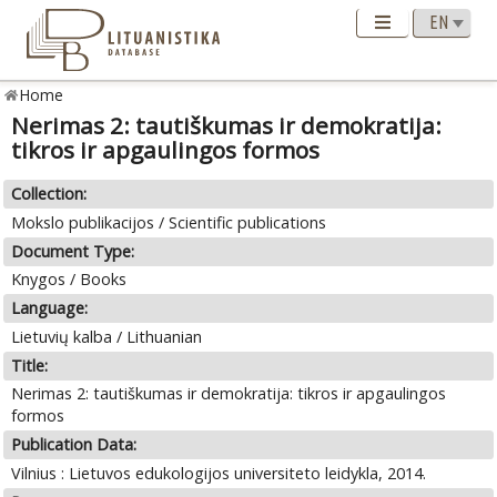
Home
Nerimas 2: tautiškumas ir demokratija:
tikros ir apgaulingos formos
Collection:
Mokslo publikacijos / Scientific publications
Document Type:
Knygos / Books
Language:
Lietuvių kalba / Lithuanian
Title:
Nerimas 2: tautiškumas ir demokratija: tikros ir apgaulingos
formos
Publication Data:
Vilnius : Lietuvos edukologijos universiteto leidykla, 2014.