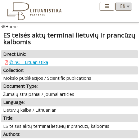
Home
ES teisės aktų terminai lietuvių ir prancūzų
kalbomis
Direct Link:
©InC – Lituanistika
Collection:
Mokslo publikacijos / Scientific publications
Document Type:
Žurnalų straipsniai / Journal articles
Language:
Lietuvių kalba / Lithuanian
Title:
ES teisės aktų terminai lietuvių ir prancūzų kalbomis
Authors: