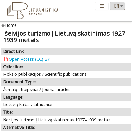
Home
Išeivijos turizmo į Lietuvą skatinimas 1927–
1939 metais
Direct Link:
Open Access (CC) BY
Collection:
Mokslo publikacijos / Scientific publications
Document Type:
Žurnalų straipsniai / Journal articles
Language:
Lietuvių kalba / Lithuanian
Title:
Išeivijos turizmo į Lietuvą skatinimas 1927–1939 metais
Alternative Title: