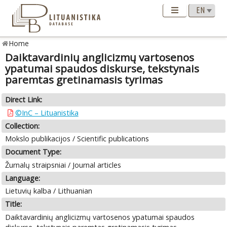
Home
Daiktavardinių anglicizmų vartosenos
ypatumai spaudos diskurse, tekstynais
paremtas gretinamasis tyrimas
Direct Link:
©InC – Lituanistika
Collection:
Mokslo publikacijos / Scientific publications
Document Type:
Žurnalų straipsniai / Journal articles
Language:
Lietuvių kalba / Lithuanian
Title:
Daiktavardinių anglicizmų vartosenos ypatumai spaudos