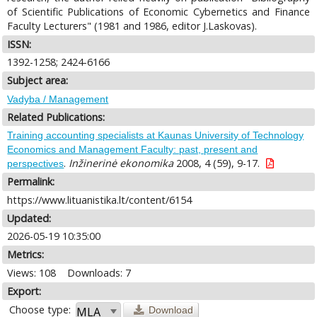
of Scientific Publications of Economic Cybernetics and Finance
Faculty Lecturers" (1981 and 1986, editor J.Laskovas).
ISSN:
1392-1258; 2424-6166
Subject area:
Vadyba / Management
Related Publications:
Training accounting specialists at Kaunas University of Technology
Economics and Management Faculty: past, present and
.
Inžinerinė ekonomika
2008, 4 (59), 9-17.
perspectives
Permalink:
https://www.lituanistika.lt/content/6154
Updated:
2026-05-19 10:35:00
Metrics:
Views: 108
Downloads: 7
Export:
Choose type:
Download