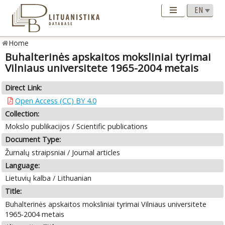
Home
Buhalterinės apskaitos moksliniai tyrimai
Vilniaus universitete 1965-2004 metais
Direct Link:
Open Access (CC) BY 4.0
Collection:
Mokslo publikacijos / Scientific publications
Document Type:
Žurnalų straipsniai / Journal articles
Language:
Lietuvių kalba / Lithuanian
Title:
Buhalterinės apskaitos moksliniai tyrimai Vilniaus universitete
1965-2004 metais