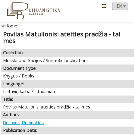
Home
Povilas Matulionis: ateities pradžia - tai
mes
Collection:
Mokslo publikacijos / Scientific publications
Document Type:
Knygos / Books
Language:
Lietuvių kalba / Lithuanian
Title:
Povilas Matulionis: ateities pradžia - tai mes
Authors:
Deltuvas, Romualdas
Publication Data: