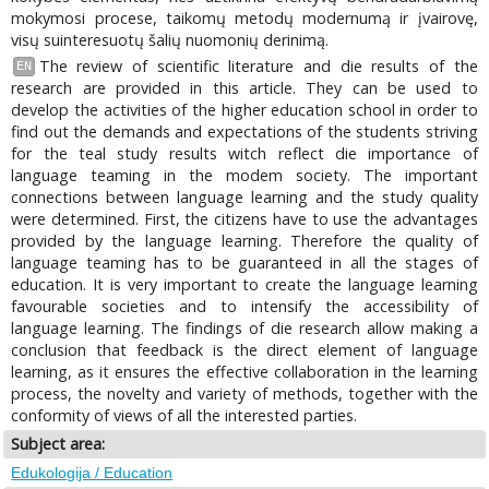
mokymosi procese, taikomų metodų modernumą ir įvairovę,
visų suinteresuotų šalių nuomonių derinimą.
The review of scientific literature and die results of the
EN
research are provided in this article. They can be used to
develop the activities of the higher education school in order to
find out the demands and expectations of the students striving
for the teal study results witch reflect die importance of
language teaming in the modem society. The important
connections between language learning and the study quality
were determined. First, the citizens have to use the advantages
provided by the language learning. Therefore the quality of
language teaming has to be guaranteed in all the stages of
education. It is very important to create the language learning
favourable societies and to intensify the accessibility of
language learning. The findings of die research allow making a
conclusion that feedback is the direct element of language
learning, as it ensures the effective collaboration in the learning
process, the novelty and variety of methods, together with the
conformity of views of all the interested parties.
Subject area:
Edukologija / Education