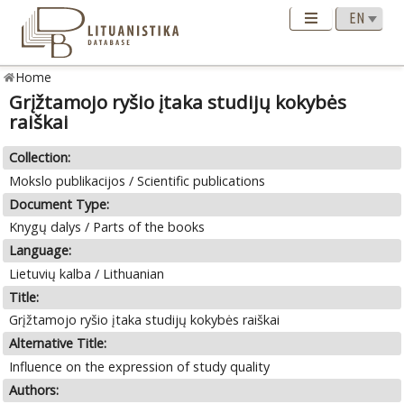
Home
Grįžtamojo ryšio įtaka studijų kokybės
raiškai
Collection:
Mokslo publikacijos / Scientific publications
Document Type:
Knygų dalys / Parts of the books
Language:
Lietuvių kalba / Lithuanian
Title:
Grįžtamojo ryšio įtaka studijų kokybės raiškai
Alternative Title:
Influence on the expression of study quality
Authors: