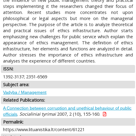
the influence of new public management theory and practical
steps implementing it the researchers changed their focus of
attention. Recent studies more concentrates not upon
philosophical or legal aspects but more on the managerial
perspective. The purpose of the article is to analyze theoretical
and practical issues of ethics infrastructure. Author starts
emphasizing new challenges for public service which explain the
appearance of ethics management. The definition of ethics
infrastructure, her elements and functions are analyzed in detail.
Author stresses the importance of ethics infrastructure and
analyses the experience of different countries.
ISSN:
1392-3137; 2351-6569
Subject area:
Vadyba / Management
Related Publications:
A Connection between corruption and unethical behaviour of public
.
Socialiniai tyrimai
2007, 2 (10), 155-160.
officials
Permalink:
https://www.lituanistika.lt/content/61221