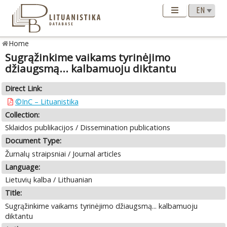
Home
Sugrąžinkime vaikams tyrinėjimo
džiaugsmą... kalbamuoju diktantu
Direct Link:
©InC – Lituanistika
Collection:
Sklaidos publikacijos / Dissemination publications
Document Type:
Žurnalų straipsniai / Journal articles
Language:
Lietuvių kalba / Lithuanian
Title:
Sugrąžinkime vaikams tyrinėjimo džiaugsmą... kalbamuoju
diktantu