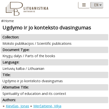
Home
Ugdymo ir jo konteksto dvasingumas
Collection:
Mokslo publikacijos / Scientific publications
Document Type:
Knygų dalys / Parts of the books
Language:
Lietuvių kalba / Lithuanian
Title:
Ugdymo ir jo konteksto dvasingumas
Alternative Title:
Spirituality of education and its context
Authors:
Kievišas, Jonas
Merčaitienė, Vilija