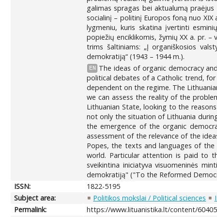
galimas spragas bei aktualumą praėjus d
socialinį – politinį Europos foną nuo XIX
lygmeniu, kuris skatina įvertinti esmini
popiežių enciklikomis, žymių XX a. pr. – 
trims šaltiniams: „Į organiškosios vals
demokratiją“ (1943 – 1944 m.).
The ideas of organic democracy and o
EN
political debates of a Catholic trend, fo
dependent on the regime. The Lithuanian 
we can assess the reality of the proble
Lithuanian State, looking to the reasons o
not only the situation of Lithuania duri
the emergence of the organic democracy
assessment of the relevance of the ideas
Popes, the texts and languages of the fa
world. Particular attention is paid to 
sveikintina iniciatyva visuomeninės min
demokratiją" ("To the Reformed Democr
ISSN:
1822-5195
Subject area:
Politikos mokslai / Political sciences
Permalink:
https://www.lituanistika.lt/content/6040