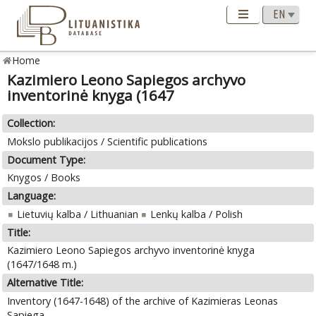
Home
Kazimiero Leono Sapiegos archyvo
inventorinė knyga (1647
Collection:
Mokslo publikacijos / Scientific publications
Document Type:
Knygos / Books
Language:
Lietuvių kalba / Lithuanian
Lenkų kalba / Polish
Title:
Kazimiero Leono Sapiegos archyvo inventorinė knyga
(1647/1648 m.)
Alternative Title:
Inventory (1647-1648) of the archive of Kazimieras Leonas
Sapiega