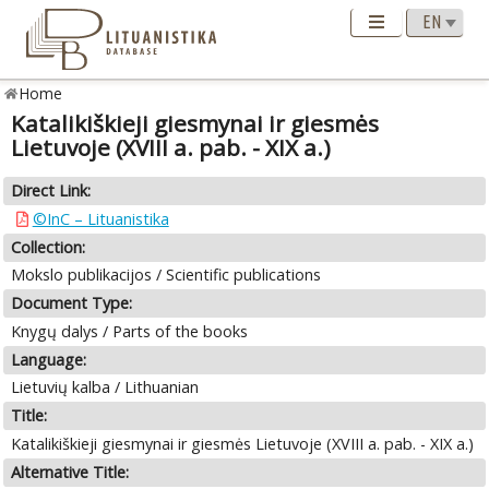
Home
Katalikiškieji giesmynai ir giesmės
Lietuvoje (XVIII a. pab. - XIX a.)
Direct Link:
©InC – Lituanistika
Collection:
Mokslo publikacijos / Scientific publications
Document Type:
Knygų dalys / Parts of the books
Language:
Lietuvių kalba / Lithuanian
Title:
Katalikiškieji giesmynai ir giesmės Lietuvoje (XVIII a. pab. - XIX a.)
Alternative Title: