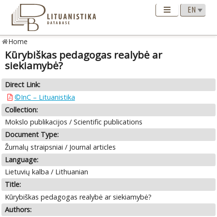
Home
Kūrybiškas pedagogas realybė ar
siekiamybė?
Direct Link:
©InC – Lituanistika
Collection:
Mokslo publikacijos / Scientific publications
Document Type:
Žurnalų straipsniai / Journal articles
Language:
Lietuvių kalba / Lithuanian
Title:
Kūrybiškas pedagogas realybė ar siekiamybė?
Authors: