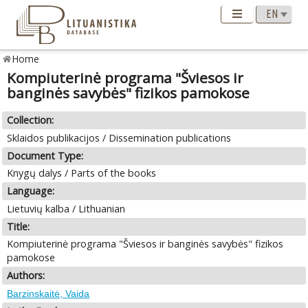
Home
Kompiuterinė programa "Šviesos ir
banginės savybės" fizikos pamokose
Collection:
Sklaidos publikacijos / Dissemination publications
Document Type:
Knygų dalys / Parts of the books
Language:
Lietuvių kalba / Lithuanian
Title:
Kompiuterinė programa "Šviesos ir banginės savybės" fizikos
pamokose
Authors:
Barzinskaitė, Vaida