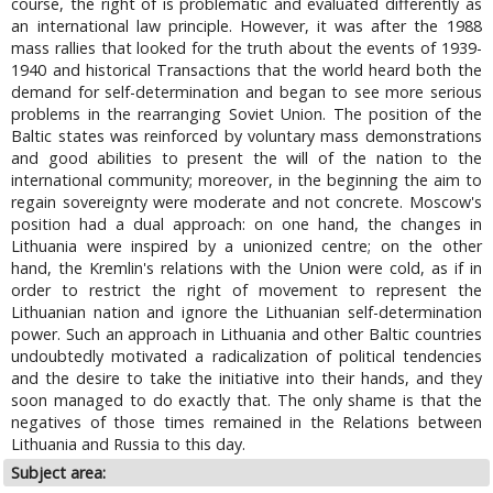
course, the right of is problematic and evaluated differently as
an international law principle. However, it was after the 1988
mass rallies that looked for the truth about the events of 1939-
1940 and historical Transactions that the world heard both the
demand for self-determination and began to see more serious
problems in the rearranging Soviet Union. The position of the
Baltic states was reinforced by voluntary mass demonstrations
and good abilities to present the will of the nation to the
international community; moreover, in the beginning the aim to
regain sovereignty were moderate and not concrete. Moscow's
position had a dual approach: on one hand, the changes in
Lithuania were inspired by a unionized centre; on the other
hand, the Kremlin's relations with the Union were cold, as if in
order to restrict the right of movement to represent the
Lithuanian nation and ignore the Lithuanian self-determination
power. Such an approach in Lithuania and other Baltic countries
undoubtedly motivated a radicalization of political tendencies
and the desire to take the initiative into their hands, and they
soon managed to do exactly that. The only shame is that the
negatives of those times remained in the Relations between
Lithuania and Russia to this day.
Subject area: