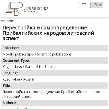
Home
Перестройка и самоопределение
Прибалтийских народов: литовский
аспект
Collection:
Mokslo publikacijos / Scientific publications
Document Type:
Knygų dalys / Parts of the books
Language:
Rusų kalba / Russian
Title:
Перестройка и самоопределение Прибалтийских народов:
литовский аспект
Authors: