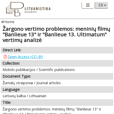
Home
Žargono vertimo problemos: meninių filmų
"Banlieue 13" ir "Banlieue 13. Ultimatum"
vertimų analizė
Direct Link:
Open Access (CC) BY
Collection:
Mokslo publikacijos / Scientific publications
Document Type:
Žurnalų straipsniai / Journal articles
Language:
Lietuvių kalba / Lithuanian
Title:
Žargono vertimo problemos: meninių filmų "Banlieue 13" ir