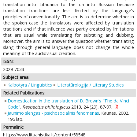
translation into Lithuania to the on into Russian because
translation traditions are less limited by the language’s
principles of conventionality. The aim is to determine whether in
the spoken case the translators were affected by translation
traditions and if that influence was partly created by limitations
that are usual while translating for subtitling and dubbing.
Moreover, the aim is to answer the question whether translating
slang through general language does not change the whole
meaning of the audiovisual creation.
ISSN:
2029-7033
Subject area:
Kalbotyra / Linguistics
Literatūrologija / Literary Studies
Related Publications:
Domestication in the translation of D. Brown’s "The da Vinci
Code"
.
Respectus philologicus
2013, 24 (29), 87-97.
Jaunimo slengas - psichosocialinis fenomenas
. Kaunas, 2002.
195 lap.
Permalink:
https://www.lituanistika.lt/content/58548